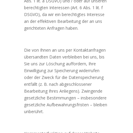
Abs. 1 lit. a DSGVO) und / oder auf unseren
berechtigten Interessen (Art. 6 Abs. 1 lit. f
DSGVO), da wir ein berechtigtes Interesse
an der effektiven Bearbeitung der an uns
gerichteten Anfragen haben.
Die von Ihnen an uns per Kontaktanfragen
übersandten Daten verbleiben bei uns, bis
Sie uns zur Löschung auffordern, Ihre
Einwilligung zur Speicherung widerrufen
oder der Zweck für die Datenspeicherung
entfällt (z. B. nach abgeschlossener
Bearbeitung Ihres Anliegens). Zwingende
gesetzliche Bestimmungen – insbesondere
gesetzliche Aufbewahrungsfristen – bleiben
unberührt.